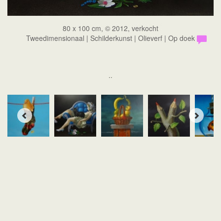
80 x 100 cm, © 2012, verkocht
Tweedimensionaal | Schilderkunst | Olieverf | Op doek
..