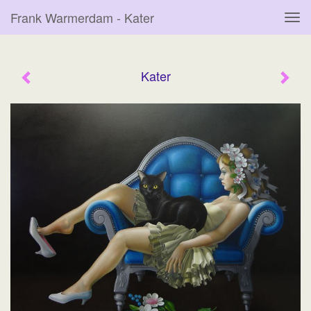
Frank Warmerdam - Kater
Tog
navi
Kater