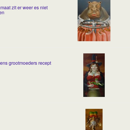
 maat zit er weer es niet
en
ens grootmoeders recept