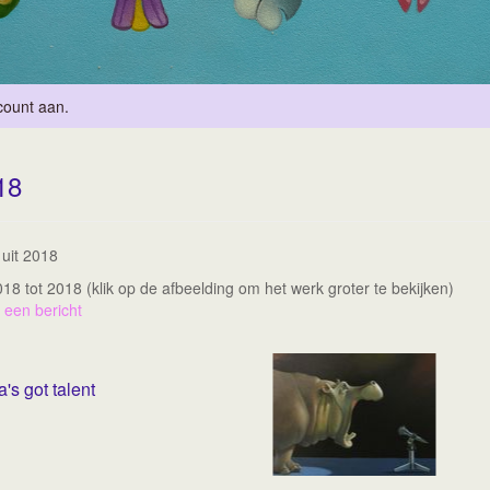
count aan
.
18
 uit 2018
2018 tot 2018
(klik op de afbeelding om het werk groter te bekijken)
 een bericht
a's got talent