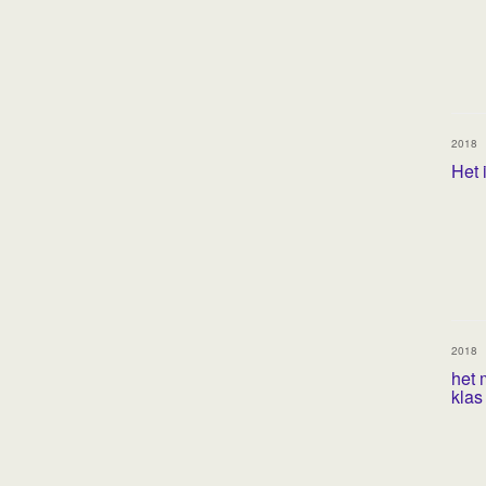
2018
Het 
2018
het 
klas