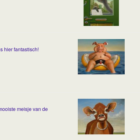
is hier fantastisch!
mooiste meisje van de