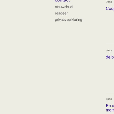
2018
nieuwsbrief
Cou
reageer
privacyverklaring
2018
de b
2018
En u
mom