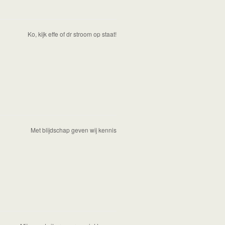
Ko, kijk effe of dr stroom op staat!
Met blijdschap geven wij kennis