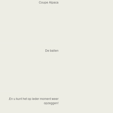
Coupe Alpaca
De ballen
.En u kunt het op ieder moment weer
opzeggen!