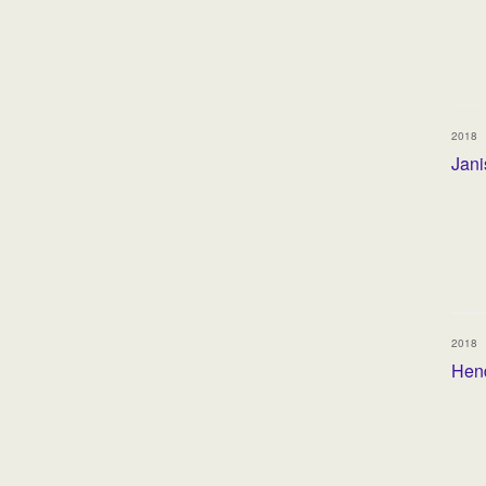
2018
Jani
2018
Hend