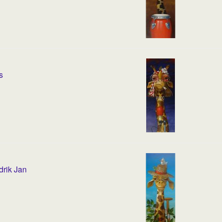
s
rik Jan