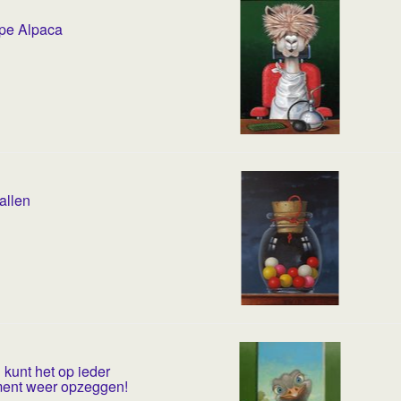
pe Alpaca
allen
 kunt het op ieder
ent weer opzeggen!