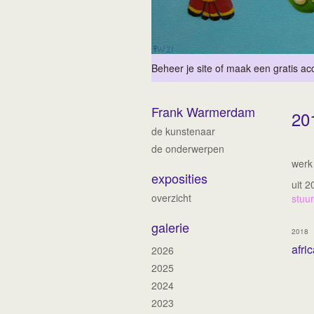
Beheer je site
of
maak een gratis ac
Frank Warmerdam
20
de kunstenaar
de onderwerpen
werk
exposities
uit 
overzicht
stuur
galerie
2018
afric
2026
2025
2024
2023