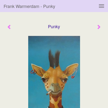
Frank Warmerdam - Punky
Tog
navi
Punky