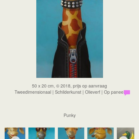
50 x 20 cm, © 2018, prijs op aanvraag
Tweedimensionaal | Schilderkunst | Olieverf | Op paneel
Punky