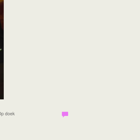
 Op doek