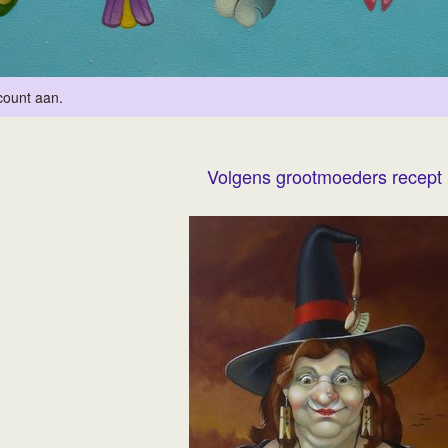
count aan
.
Volgens grootmoeders recept