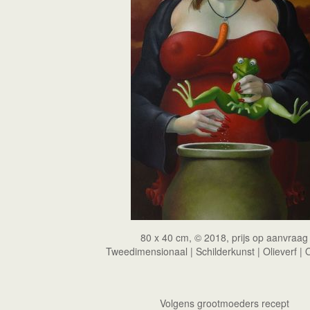
80 x 40 cm, © 2018, prijs op aanvraag
Tweedimensionaal | Schilderkunst | Olieverf |
Volgens grootmoeders recept