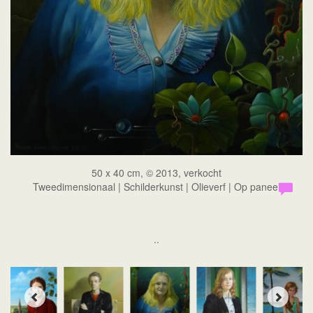
50 x 40 cm, © 2013, verkocht
Tweedimensionaal | Schilderkunst | Olieverf | Op paneel
..