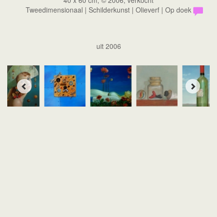
40 x 60 cm, © 2006, verkocht
Tweedimensionaal | Schilderkunst | Olieverf | Op doek
uit 2006