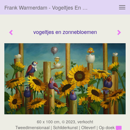
Frank Warmerdam - Vogeltjes En Zonnebloemen
Tog
navi
vogeltjes en zonnebloemen
60 x 100 cm, © 2023, verkocht
Tweedimensionaal | Schilderkunst | Olieverf | Op doek