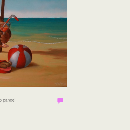
Op paneel