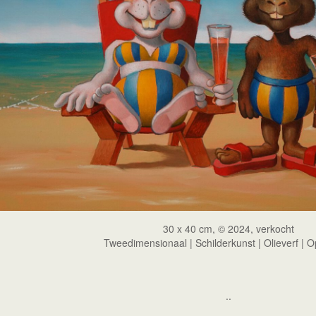
30 x 40 cm, © 2024, verkocht
Tweedimensionaal | Schilderkunst | Olieverf | 
..