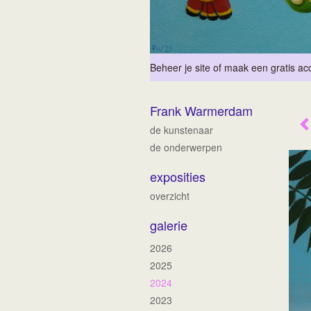
Beheer je site
of
maak een gratis ac
Frank Warmerdam
de kunstenaar
de onderwerpen
exposities
overzicht
galerie
2026
2025
2024
2023