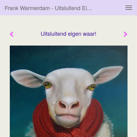
Frank Warmerdam - Uitsluitend Eigen Waar!
Tog
navi
Uitsluitend eigen waar!