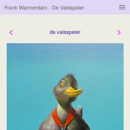
Frank Warmerdam - De Valsspeler
Tog
navi
de valsspeler