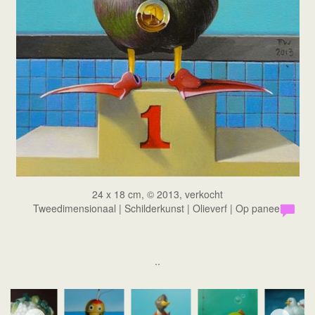
24 x 18 cm, © 2013, verkocht
Tweedimensionaal | Schilderkunst | Olieverf | Op paneel
..