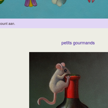
count aan
.
petits gourmands