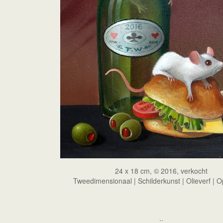
24 x 18 cm, © 2016, verkocht
Tweedimensionaal | Schilderkunst | Olieverf | 
..