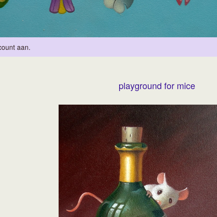
count aan
.
playground for mice