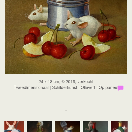
24 x 18 cm, © 2016, verkocht
Tweedimensionaal | Schilderkunst | Olieverf | Op paneel
..