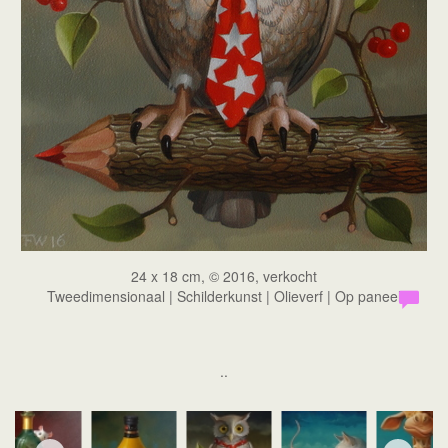
24 x 18 cm, © 2016, verkocht
Tweedimensionaal | Schilderkunst | Olieverf | Op paneel
..