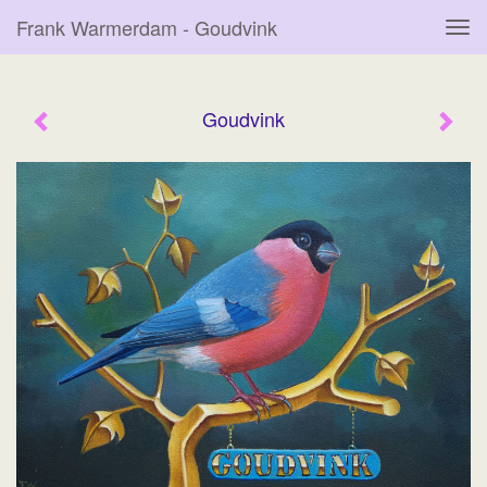
Frank Warmerdam - Goudvink
Tog
navi
Goudvink