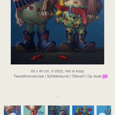
60 x 40 cm, © 2022, niet te koop
Tweedimensionaal | Schilderkunst | Olieverf | Op doek
..