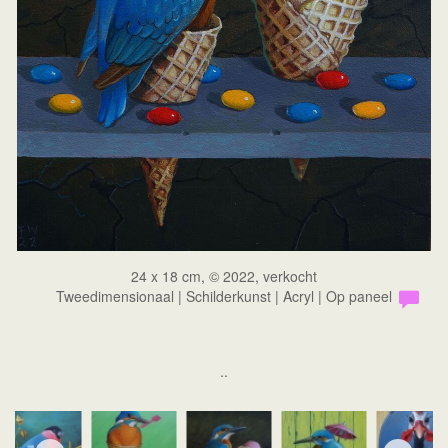
24 x 18 cm, © 2022, verkocht
Tweedimensionaal | Schilderkunst | Acryl | Op paneel
..