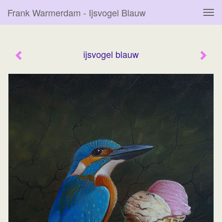
Frank Warmerdam - Ijsvogel Blauw
Tog
navi
ijsvogel blauw