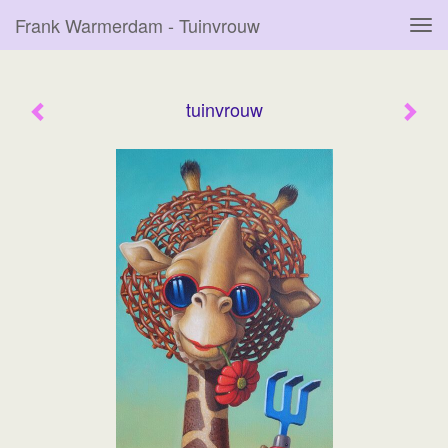
Frank Warmerdam - Tuinvrouw
Tog
navi
tuinvrouw