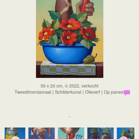
50 x 20 cm, © 2022, verkocht
Tweedimensionaal | Schilderkunst | Olieverf | Op paneel
..